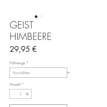
GEIST
HIMBEERE
Preis
29,95 €
Füllmenge
*
Anzahl
*