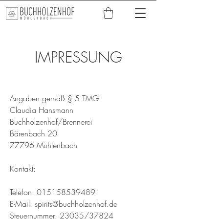
IMPRESSUNG
Angaben gemäß § 5 TMG
Claudia Hansmann
Buchholzenhof/Brennerei
Bärenbach 20
77796 Mühlenbach
Kontakt:
Telefon:
015158539489
E-Mail:
spirits@buchholzenhof.de
Steuernummer: 23035/37824