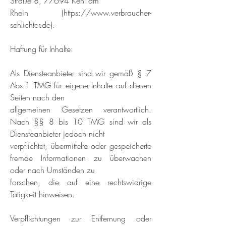
Straße 8, 77694 Kehl am
Rhein (
https://www.verbraucher-
schlichter.de
).
Haftung für Inhalte:
Als Diensteanbieter sind wir gemäß § 7
Abs.1 TMG für eigene Inhalte auf diesen
Seiten nach den
allgemeinen Gesetzen verantwortlich.
Nach §§ 8 bis 10 TMG sind wir als
Diensteanbieter jedoch nicht
verpflichtet, übermittelte oder gespeicherte
fremde Informationen zu überwachen
oder nach Umständen zu
forschen, die auf eine rechtswidrige
Tätigkeit hinweisen.
Verpflichtungen zur Entfernung oder