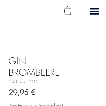
GIN
BROMBEERE
Artikelnummer: 2223
Preis
29,95 €
Diese fruchtige Gin-Variation bringt